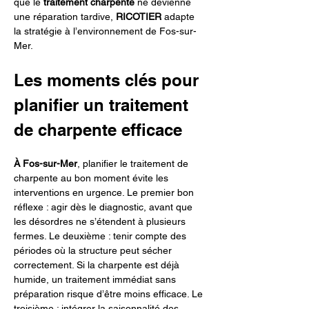
que le 
traitement charpente
 ne devienne 
une réparation tardive, 
RICOTIER
 adapte 
la stratégie à l’environnement de Fos-sur-
Mer.
Les moments clés pour 
planifier un traitement 
de charpente efficace
À Fos-sur-Mer
, planifier le traitement de 
charpente au bon moment évite les 
interventions en urgence. Le premier bon 
réflexe : agir dès le diagnostic, avant que 
les désordres ne s’étendent à plusieurs 
fermes. Le deuxième : tenir compte des 
périodes où la structure peut sécher 
correctement. Si la charpente est déjà 
humide, un traitement immédiat sans 
préparation risque d’être moins efficace. Le 
troisième : intégrer la saisonnalité des 