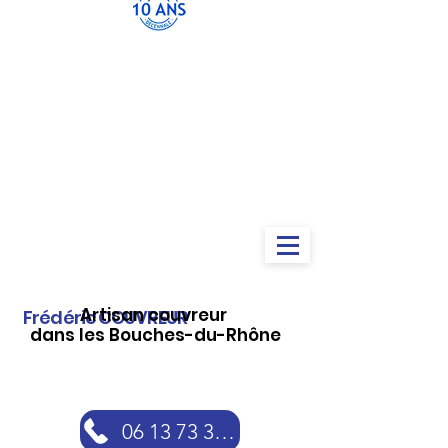
Artisan couvreur
Frédéric COUVREUR
dans les Bouches-du-Rhône
06 13 73 30 46