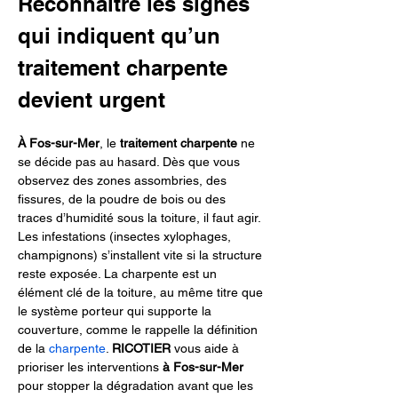
Reconnaître les signes 
qui indiquent qu’un 
traitement charpente 
devient urgent
À Fos-sur-Mer
, le 
traitement charpente
 ne 
se décide pas au hasard. Dès que vous 
observez des zones assombries, des 
fissures, de la poudre de bois ou des 
traces d’humidité sous la toiture, il faut agir. 
Les infestations (insectes xylophages, 
champignons) s’installent vite si la structure 
reste exposée. La charpente est un 
élément clé de la toiture, au même titre que 
le système porteur qui supporte la 
couverture, comme le rappelle la définition 
de la 
charpente
. 
RICOTIER
 vous aide à 
prioriser les interventions 
à Fos-sur-Mer
pour stopper la dégradation avant que les 