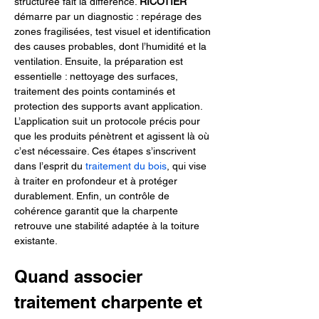
structurée fait la différence. 
RICOTIER
démarre par un diagnostic : repérage des 
zones fragilisées, test visuel et identification 
des causes probables, dont l’humidité et la 
ventilation. Ensuite, la préparation est 
essentielle : nettoyage des surfaces, 
traitement des points contaminés et 
protection des supports avant application. 
L’application suit un protocole précis pour 
que les produits pénètrent et agissent là où 
c’est nécessaire. Ces étapes s’inscrivent 
dans l’esprit du 
traitement du bois
, qui vise 
à traiter en profondeur et à protéger 
durablement. Enfin, un contrôle de 
cohérence garantit que la charpente 
retrouve une stabilité adaptée à la toiture 
existante.
Quand associer 
traitement charpente et 