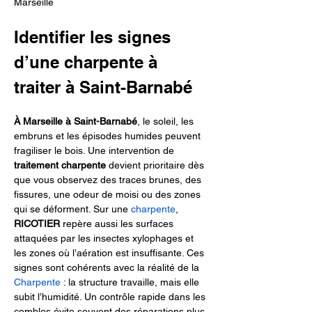
Marseille
Identifier les signes 
d’une charpente à 
traiter à Saint-Barnabé
À Marseille à Saint-Barnabé
, le soleil, les 
embruns et les épisodes humides peuvent 
fragiliser le bois. Une intervention de 
traitement charpente
 devient prioritaire dès 
que vous observez des traces brunes, des 
fissures, une odeur de moisi ou des zones 
qui se déforment. Sur une 
charpente
, 
RICOTIER
 repère aussi les surfaces 
attaquées par les insectes xylophages et 
les zones où l’aération est insuffisante. Ces 
signes sont cohérents avec la réalité de la 
Charpente
 : la structure travaille, mais elle 
subit l’humidité. Un contrôle rapide dans les 
combles évite souvent des réparations plus 