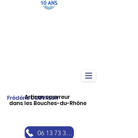
Artisan couvreur
Frédéric COUVREUR
dans les Bouches-du-Rhône
06 13 73 30 46