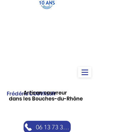
Artisan couvreur
Frédéric COUVREUR
dans les Bouches-du-Rhône
06 13 73 30 46