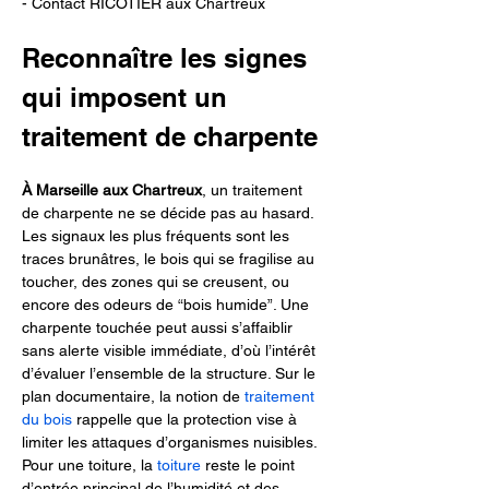
- Contact RICOTIER aux Chartreux
Reconnaître les signes 
qui imposent un 
traitement de charpente
À Marseille aux Chartreux
, un traitement 
de charpente ne se décide pas au hasard. 
Les signaux les plus fréquents sont les 
traces brunâtres, le bois qui se fragilise au 
toucher, des zones qui se creusent, ou 
encore des odeurs de “bois humide”. Une 
charpente touchée peut aussi s’affaiblir 
sans alerte visible immédiate, d’où l’intérêt 
d’évaluer l’ensemble de la structure. Sur le 
plan documentaire, la notion de 
traitement 
du bois
 rappelle que la protection vise à 
limiter les attaques d’organismes nuisibles. 
Pour une toiture, la 
toiture
 reste le point 
d’entrée principal de l’humidité et des 