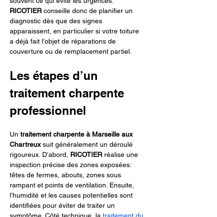
souvent ce qui évite les urgences. 
RICOTIER
 conseille donc de planifier un 
diagnostic dès que des signes 
apparaissent, en particulier si votre toiture 
a déjà fait l’objet de réparations de 
couverture ou de remplacement partiel.
Les étapes d’un 
traitement charpente 
professionnel
Un 
traitement charpente
à Marseille aux 
Chartreux
 suit généralement un déroulé 
rigoureux. D’abord, 
RICOTIER
 réalise une 
inspection précise des zones exposées: 
têtes de fermes, abouts, zones sous 
rampant et points de ventilation. Ensuite, 
l’humidité et les causes potentielles sont 
identifiées pour éviter de traiter un 
symptôme. Côté technique, la 
traitement du 