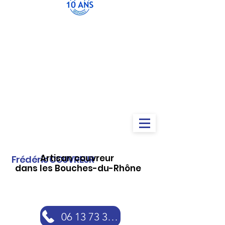
Artisan couvreur
Frédéric COUVREUR
dans les Bouches-du-Rhône
06 13 73 30 46