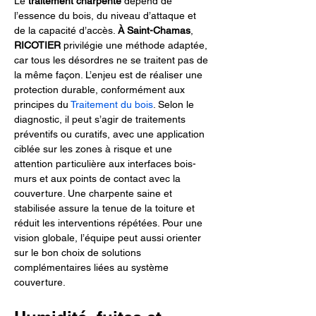
Le 
traitement charpente
 dépend de 
l’essence du bois, du niveau d’attaque et 
de la capacité d’accès. 
À Saint-Chamas
, 
RICOTIER
 privilégie une méthode adaptée, 
car tous les désordres ne se traitent pas de 
la même façon. L’enjeu est de réaliser une 
protection durable, conformément aux 
principes du 
Traitement du bois
. Selon le 
diagnostic, il peut s’agir de traitements 
préventifs ou curatifs, avec une application 
ciblée sur les zones à risque et une 
attention particulière aux interfaces bois-
murs et aux points de contact avec la 
couverture. Une charpente saine et 
stabilisée assure la tenue de la toiture et 
réduit les interventions répétées. Pour une 
vision globale, l’équipe peut aussi orienter 
sur le bon choix de solutions 
complémentaires liées au système 
couverture.