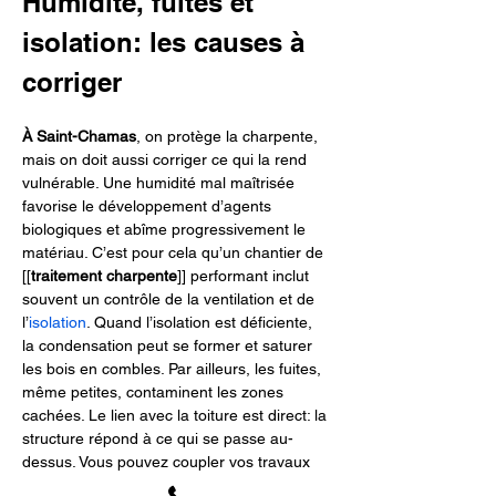
Humidité, fuites et 
isolation: les causes à 
corriger
À Saint-Chamas
, on protège la charpente, 
mais on doit aussi corriger ce qui la rend 
vulnérable. Une humidité mal maîtrisée 
favorise le développement d’agents 
biologiques et abîme progressivement le 
matériau. C’est pour cela qu’un chantier de 
[[
traitement charpente
]] performant inclut 
souvent un contrôle de la ventilation et de 
l’
isolation
. Quand l’isolation est déficiente, 
la condensation peut se former et saturer 
les bois en combles. Par ailleurs, les fuites, 
même petites, contaminent les zones 
cachées. Le lien avec la toiture est direct: la 
structure répond à ce qui se passe au-
dessus. Vous pouvez coupler vos travaux 
avec une expertise toiture via 
toiture / 