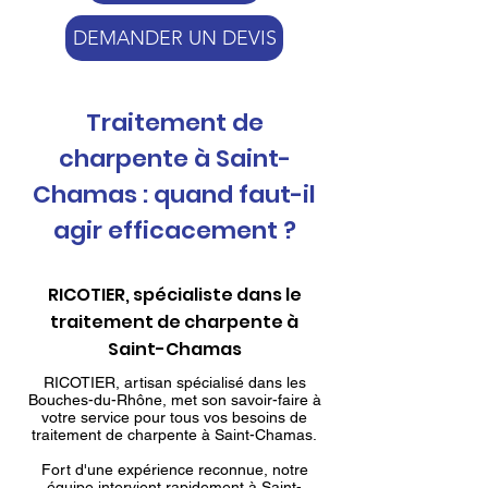
DEMANDER UN DEVIS
Traitement de
charpente à Saint-
Chamas : quand faut-il
agir efficacement ?
RICOTIER, spécialiste dans le
traitement de charpente à
Saint-Chamas
RICOTIER, artisan spécialisé dans les
Bouches-du-Rhône, met son savoir-faire à
votre service pour tous vos besoins de
traitement de charpente à Saint-Chamas.
Fort d'une expérience reconnue, notre
équipe intervient rapidement à Saint-