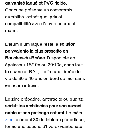
galvanisé laqué et PVC rigide
. 
Chacune présente un compromis 
durabilité, esthétique, prix et 
compatibilité avec l'environnement 
marin.
L'aluminium laqué reste la 
solution 
polyvalente la plus prescrite en 
Bouches-du-Rhône
. Disponible en 
épaisseur 15/10e ou 20/10e, dans tout 
le nuancier RAL, il offre une durée de 
vie de 30 à 40 ans en bord de mer sans 
entretien intrusif.
Le zinc prépatiné, anthracite ou quartz, 
séduit les architectes pour son aspect 
noble et son patinage naturel
. Le métal 
zinc
, élément 30 du tableau périodique, 
forme une couche d'hydroxycarbonate 