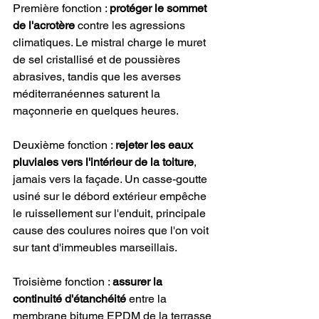
Première fonction : 
protéger le sommet 
de l'acrotère
 contre les agressions 
climatiques. Le mistral charge le muret 
de sel cristallisé et de poussières 
abrasives, tandis que les averses 
méditerranéennes saturent la 
maçonnerie en quelques heures.
Deuxième fonction : 
rejeter les eaux 
pluviales vers l'intérieur de la toiture
, 
jamais vers la façade. Un casse-goutte 
usiné sur le débord extérieur empêche 
le ruissellement sur l'enduit, principale 
cause des coulures noires que l'on voit 
sur tant d'immeubles marseillais.
Troisième fonction : 
assurer la 
continuité d'étanchéité
 entre la 
membrane bitume EPDM de la terrasse 