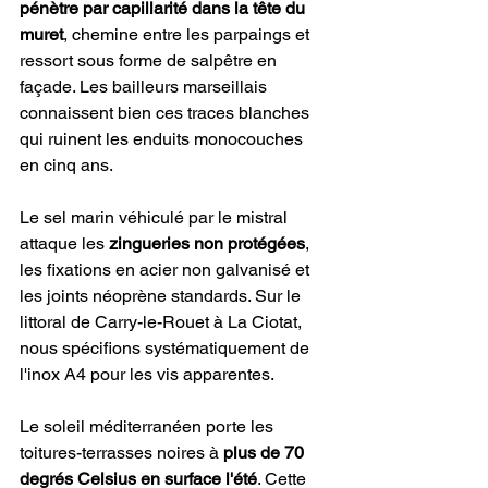
pénètre par capillarité dans la tête du 
muret
, chemine entre les parpaings et 
ressort sous forme de salpêtre en 
façade. Les bailleurs marseillais 
connaissent bien ces traces blanches 
qui ruinent les enduits monocouches 
en cinq ans.
Le sel marin véhiculé par le mistral 
attaque les 
zingueries non protégées
, 
les fixations en acier non galvanisé et 
les joints néoprène standards. Sur le 
littoral de Carry-le-Rouet à La Ciotat, 
nous spécifions systématiquement de 
l'inox A4 pour les vis apparentes.
Le soleil méditerranéen porte les 
toitures-terrasses noires à 
plus de 70 
degrés Celsius en surface l'été
. Cette 