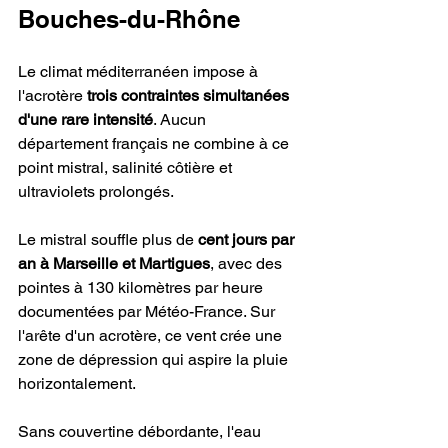
Bouches-du-Rhône
Le climat méditerranéen impose à 
l'acrotère 
trois contraintes simultanées 
d'une rare intensité
. Aucun 
département français ne combine à ce 
point mistral, salinité côtière et 
ultraviolets prolongés.
Le mistral souffle plus de 
cent jours par 
an à Marseille et Martigues
, avec des 
pointes à 130 kilomètres par heure 
documentées par Météo-France. Sur 
l'arête d'un acrotère, ce vent crée une 
zone de dépression qui aspire la pluie 
horizontalement.
Sans couvertine débordante, l'eau 