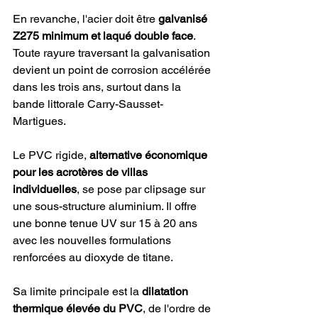
En revanche, l'acier doit être 
galvanisé 
Z275 minimum et laqué double face
. 
Toute rayure traversant la galvanisation 
devient un point de corrosion accélérée 
dans les trois ans, surtout dans la 
bande littorale Carry-Sausset-
Martigues.
Le PVC rigide, 
alternative économique 
pour les acrotères de villas 
individuelles
, se pose par clipsage sur 
une sous-structure aluminium. Il offre 
une bonne tenue UV sur 15 à 20 ans 
avec les nouvelles formulations 
renforcées au dioxyde de titane.
Sa limite principale est la 
dilatation 
thermique élevée du PVC
, de l'ordre de 