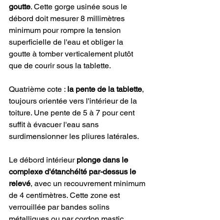
goutte
. Cette gorge usinée sous le 
débord doit mesurer 8 millimètres 
minimum pour rompre la tension 
superficielle de l'eau et obliger la 
goutte à tomber verticalement plutôt 
que de courir sous la tablette.
Quatrième cote : 
la pente de la tablette
, 
toujours orientée vers l'intérieur de la 
toiture. Une pente de 5 à 7 pour cent 
suffit à évacuer l'eau sans 
surdimensionner les pliures latérales.
Le débord intérieur 
plonge dans le 
complexe d'étanchéité par-dessus le 
relevé
, avec un recouvrement minimum 
de 4 centimètres. Cette zone est 
verrouillée par bandes solins 
métalliques ou par cordon mastic 