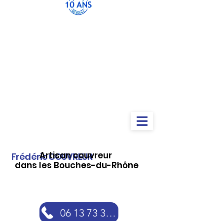
Artisan couvreur
Frédéric COUVREUR
dans les Bouches-du-Rhône
06 13 73 30 46