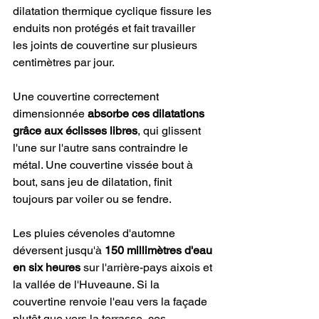
dilatation thermique cyclique fissure les 
enduits non protégés et fait travailler 
les joints de couvertine sur plusieurs 
centimètres par jour.
Une couvertine correctement 
dimensionnée 
absorbe ces dilatations 
grâce aux éclisses libres
, qui glissent 
l'une sur l'autre sans contraindre le 
métal. Une couvertine vissée bout à 
bout, sans jeu de dilatation, finit 
toujours par voiler ou se fendre.
Les pluies cévenoles d'automne 
déversent jusqu'à 
150 millimètres d'eau 
en six heures
 sur l'arrière-pays aixois et 
la vallée de l'Huveaune. Si la 
couvertine renvoie l'eau vers la façade 
plutôt que vers la terrasse, ces 