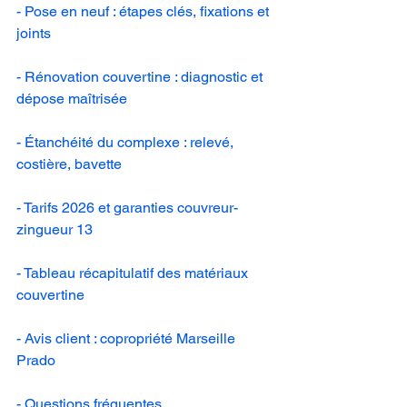
- Pose en neuf : étapes clés, fixations et 
joints
- Rénovation couvertine : diagnostic et 
dépose maîtrisée
- Étanchéité du complexe : relevé, 
costière, bavette
- Tarifs 2026 et garanties couvreur-
zingueur 13
- Tableau récapitulatif des matériaux 
couvertine
- Avis client : copropriété Marseille 
Prado
- Questions fréquentes