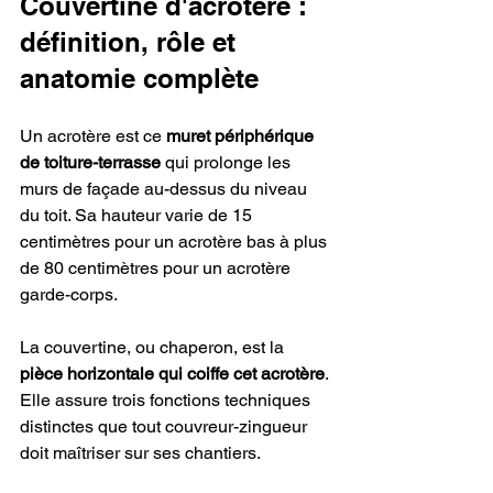
Couvertine d'acrotère : 
définition, rôle et 
anatomie complète
Un acrotère est ce 
muret périphérique 
de toiture-terrasse
 qui prolonge les 
murs de façade au-dessus du niveau 
du toit. Sa hauteur varie de 15 
centimètres pour un acrotère bas à plus 
de 80 centimètres pour un acrotère 
garde-corps.
La couvertine, ou chaperon, est la 
pièce horizontale qui coiffe cet acrotère
. 
Elle assure trois fonctions techniques 
distinctes que tout couvreur-zingueur 
doit maîtriser sur ses chantiers.