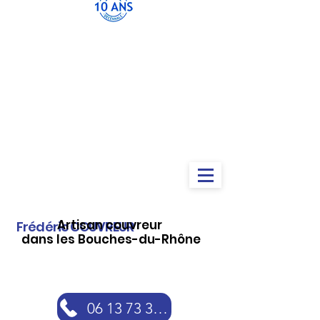
Artisan couvreur
Frédéric COUVREUR
dans les Bouches-du-Rhône
06 13 73 30 46