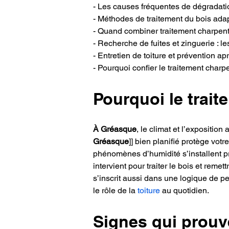
- Les causes fréquentes de dégradati
- Méthodes de traitement du bois adap
- Quand combiner traitement charpent
- Recherche de fuites et zinguerie : l
- Entretien de toiture et prévention ap
- Pourquoi confier le traitement cha
Pourquoi le trait
À Gréasque
, le climat et l’exposition 
Gréasque
]] bien planifié protège votre
phénomènes d’humidité s’installent pro
intervient pour traiter le bois et reme
s’inscrit aussi dans une logique de p
le rôle de la 
toiture
 au quotidien.
Signes qui prouve