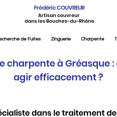
Frédéric COUVREUR
Artisan couvreur
dans les Bouches-du-Rhône
echerche de Fuites
Zinguerie
Charpente
T
e charpente à Gréasque : 
agir efficacement ?
écialiste dans le traitement d