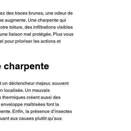
vez des traces brunes, une odeur de 
aque augmente. Une charpente qui 
e toiture, des infiltrations visibles 
 une liaison mal protégée. Plus vous 
l pour prioriser les actions et 
e charpente
est un déclencheur majeur, souvent 
ion localisée. Un mauvais 
s thermiques créent aussi des 
 enveloppe maîtrisées font la 
mente. Enfin, la présence d’insectes 
aquant aux causes plutôt qu’aux 