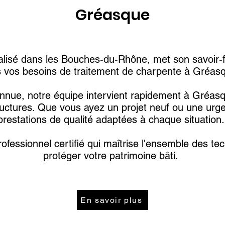
Gréasque
lisé dans les Bouches-du-Rhône, met son savoir-fa
s vos besoins de traitement de charpente à Gréas
nnue, notre équipe intervient rapidement à Gréasque
structures. Que vous ayez un projet neuf ou une ur
prestations de qualité adaptées à chaque situation.
rofessionnel certifié qui maîtrise l'ensemble des t
protéger votre patrimoine bâti.
En savoir plus