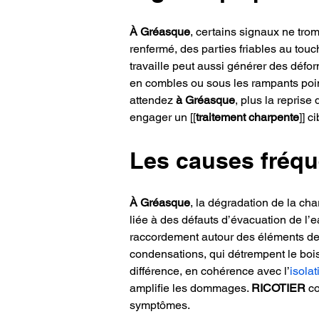
À Gréasque
, certains signaux ne tro
renfermé, des parties friables au touc
travaille peut aussi générer des déform
en combles ou sous les rampants point
attendez 
à Gréasque
, plus la reprise
engager un [[
traitement charpente
]] ci
Les causes fréqu
À Gréasque
, la dégradation de la ch
liée à des défauts d’évacuation de l’e
raccordement autour des éléments de c
condensations, qui détrempent le bois
différence, en cohérence avec l’
isola
amplifie les dommages. 
RICOTIER
 c
symptômes.