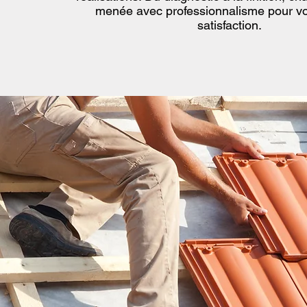
menée avec professionnalisme pour vot
satisfaction.