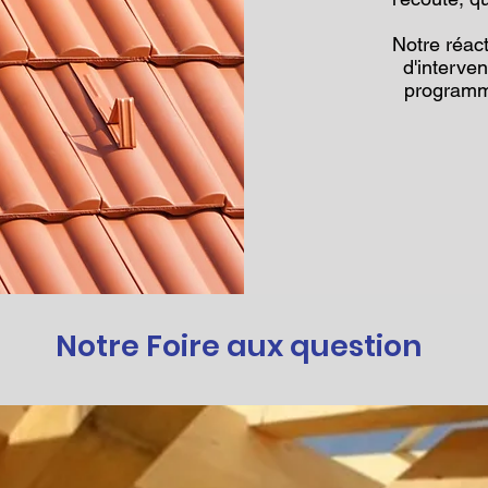
Notre réact
d'interve
programm
Notre Foire aux question