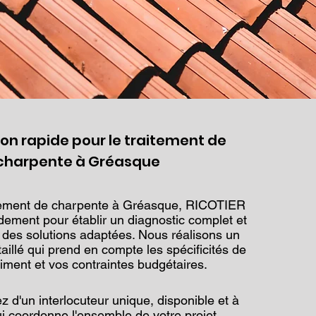
ion rapide pour le traitement de
charpente à Gréasque
itement de charpente à Gréasque, RICOTIER
dement pour établir un diagnostic complet et
 des solutions adaptées. Nous réalisons un
taillé qui prend en compte les spécificités de
timent et vos contraintes budgétaires.
z d'un interlocuteur unique, disponible et à
ui coordonne l'ensemble de votre projet.