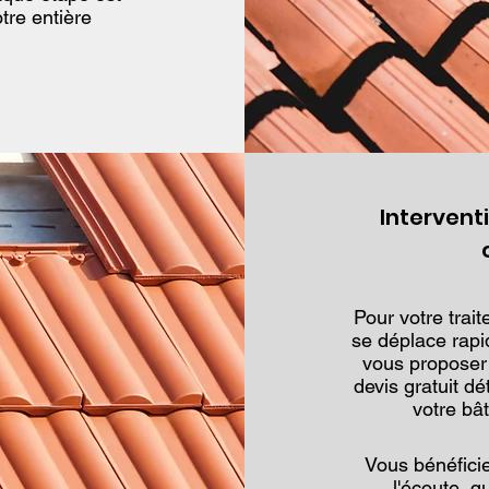
re entière
Intervent
Pour votre tra
se déplace rapi
vous proposer
devis gratuit dé
votre bâ
Vous bénéficie
l'écoute, q