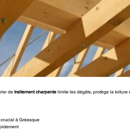
rier de 
traitement charpente
 limite les dégâts, protège la toiture
t crucial à Gréasque
rapidement