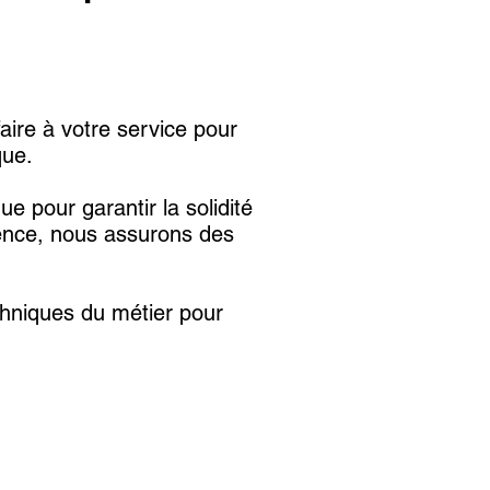
ire à votre service pour
que.
 pour garantir la solidité
gence, nous assurons des
echniques du métier pour