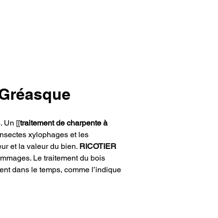
à Gréasque
. Un [[
traitement de charpente à 
 insectes xylophages et les 
r et la valeur du bien. 
RICOTIER
 dommages. Le traitement du bois 
tient dans le temps, comme l’indique 