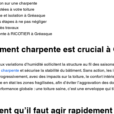
on sur une charpente
tées à votre toiture
e et isolation à Gréasque
es étapes à ne pas négliger
rès travaux
rpente à RICOTIER à Gréasque
ement charpente est crucial 
aux variations d’humidité sollicitent la structure au fil des saisons
 
charpente
 et sécurise la stabilité du bâtiment. Sans action, les
gressivement, avec des impacts sur la toiture, le confort intérieu
ttre en état les zones fragilisées, afin d’éviter l’aggravation des
erformance globale : une toiture saine, c’est une enveloppe qui 
nt qu’il faut agir rapidement