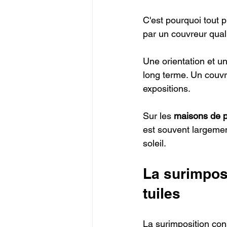
C'est pourquoi tout 
par un couvreur qual
Une orientation et u
long terme. Un couvr
expositions.
Sur les 
maisons de p
est souvent largement
soleil.
La surimposi
tuiles
La surimposition con