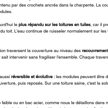
ntenu par des crochets ancrés dans la charpente. La cou
odules.
rd'hui le 
plus répandu sur les toitures en tuiles
, car il p
e du toit. L'eau continue de ruisseler normalement sur les t
tion traversent la couverture au niveau des 
recouvrements
 sait intervenir sans fragiliser l'ensemble. Chaque travers
aussi 
réversible et évolutive
 : les modules peuvent être 
uverture, puis reposés. Sur une toiture saine, c'est la solu
e faible ou en bac acier, comme nous le détaillons dans no