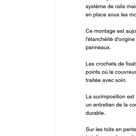
système de rails mai
en place sous les m
Ce montage est aujou
l'étanchéité d'origin
panneaux.
Les crochets de fixa
points où le couvreur
traitée avec soin.
La surimposition est 
un entretien de la co
durable.
Sur les toits en pent