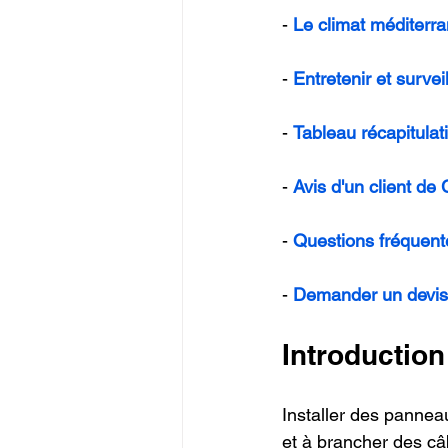
- 
Le climat méditerra
- 
Entretenir et surve
- 
Tableau récapitula
- 
Avis d'un client de
- 
Questions fréquent
- 
Demander un devis
Introduction
Installer des pannea
et à brancher des câb