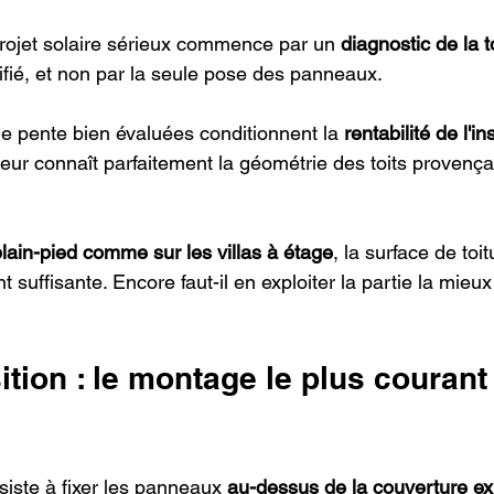
projet solaire sérieux commence par un 
diagnostic de la t
ifié, et non par la seule pose des panneaux.
ne pente bien évaluées conditionnent la 
rentabilité de l'in
eur connaît parfaitement la géométrie des toits provença
lain-pied comme sur les villas à étage
, la surface de toi
 suffisante. Encore faut-il en exploiter la partie la mieu
tion : le montage le plus courant
siste à fixer les panneaux 
au-dessus de la couverture ex