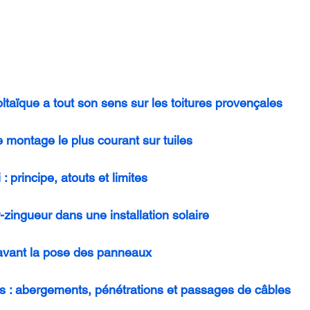
ltaïque a tout son sens sur les toitures provençales
e montage le plus courant sur tuiles
 : principe, atouts et limites
-zingueur dans une installation solaire
 avant la pose des panneaux
rs : abergements, pénétrations et passages de câbles