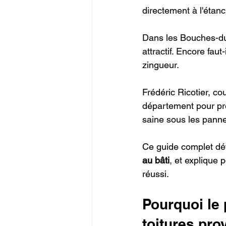
directement à l'étanch
Dans les Bouches-du-
attractif. Encore faut-
zingueur.
Frédéric Ricotier, co
département pour prép
saine sous les pann
Ce guide complet dét
au bâti
, et explique 
réussi.
Pourquoi le 
toitures pro