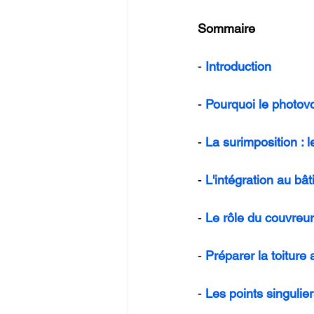
Sommaire
- 
Introduction
- 
Pourquoi le photovo
- 
La surimposition : l
- 
L'intégration au bâti
- 
Le rôle du couvreur
- 
Préparer la toiture
- 
Les points singulie