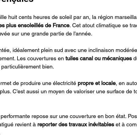
le huit cents heures de soleil par an, la région marseilla
 les plus ensoleillés de France
. Cet atout climatique se tra
levée sur une grande partie de l'année.
entée, idéalement plein sud avec une inclinaison modérée
ment. Les couvertures en 
tuiles canal ou mécaniques
 d
 particulièrement bien.
rmet de produire une électricité 
propre et locale
, en aut
lus. C'est aussi un moyen de valoriser une surface de to
n performante repose sur une couverture en bon état. Pos
atigué revient à 
reporter des travaux inévitables
 et à com
.