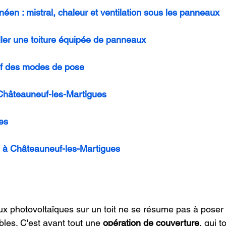
néen : mistral, chaleur et ventilation sous les panneaux
iller une toiture équipée de panneaux
tif des modes de pose
 Châteauneuf-les-Martigues
es
 à Châteauneuf-les-Martigues
ux photovoltaïques sur un toit ne se résume pas à pose
les. C'est avant tout une 
opération de couverture
, qui t