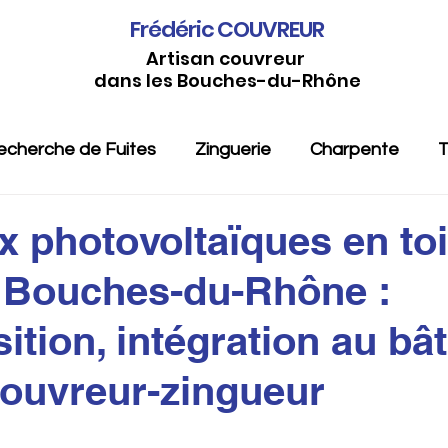
Frédéric COUVREUR
Artisan couvreur
dans les Bouches-du-Rhône
echerche de Fuites
Zinguerie
Charpente
T
 photovoltaïques en toi
 Bouches-du-Rhône :
tion, intégration au bât
couvreur-zingueur