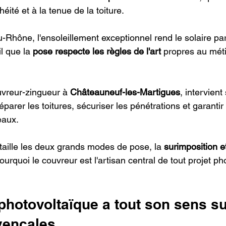
éité et à la tenue de la toiture.
Rhône, l'ensoleillement exceptionnel rend le solaire par
il que la 
pose respecte les règles de l'art
 propres au mét
uvreur-zingueur à 
Châteauneuf-les-Martigues
, intervient 
arer les toitures, sécuriser les pénétrations et garanti
eaux.
aille les deux grands modes de pose, la 
surimposition et
pourquoi le couvreur est l'artisan central de tout projet ph
photovoltaïque a tout son sens su
vençales