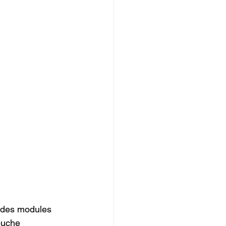
r des modules 
ouche 