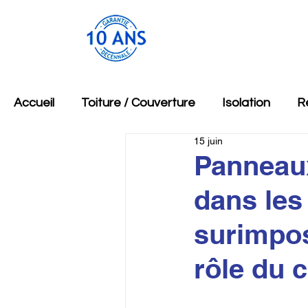
Accueil
Toiture / Couverture
Isolation
R
15 juin
Panneaux
dans les
surimposi
rôle du 