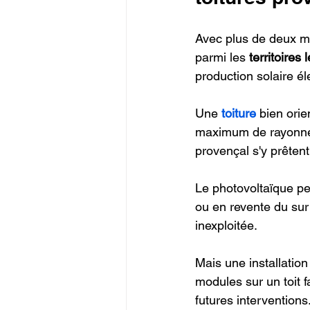
Avec plus de deux mil
parmi les 
territoires
production solaire é
Une 
toiture
 bien ori
maximum de rayonne
provençal s'y prêtent
Le photovoltaïque pe
ou en revente du surp
inexploitée.
Mais une installatio
modules sur un toit f
futures interventions