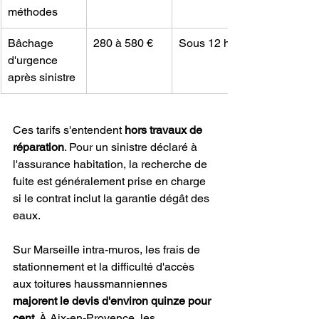
méthodes
Bâchage 
280 à 580 €
Sous 12 h
d'urgence 
après sinistre
Ces tarifs s'entendent 
hors travaux de 
réparation
. Pour un sinistre déclaré à 
l'assurance habitation, la recherche de 
fuite est généralement prise en charge 
si le contrat inclut la garantie dégât des 
eaux.
Sur Marseille intra-muros, les frais de 
stationnement et la difficulté d'accès 
aux toitures haussmanniennes 
majorent le devis d'environ quinze pour 
cent
. À Aix-en-Provence, les 