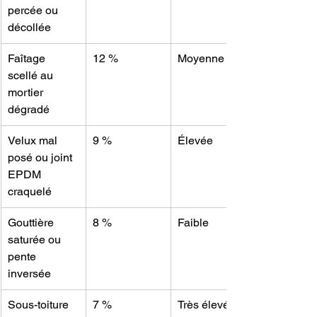
percée ou 
décollée
Faîtage 
12 %
Moyenne
scellé au 
mortier 
dégradé
Velux mal 
9 %
Élevée
posé ou joint 
EPDM 
craquelé
Gouttière 
8 %
Faible
saturée ou 
pente 
inversée
Sous-toiture 
7 %
Très élevée