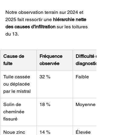
Notre observation terrain sur 2024 et 
2025 fait ressortir une 
hiérarchie nette 
des causes d'infiltration
 sur les toitures 
du 13.
Cause de 
Fréquence 
Difficulté de 
fuite
observée
diagnostic
Tuile cassée 
32 %
Faible
ou déplacée 
par le mistral
Solin de 
18 %
Moyenne
cheminée 
fissuré
Noue zinc 
14 %
Élevée