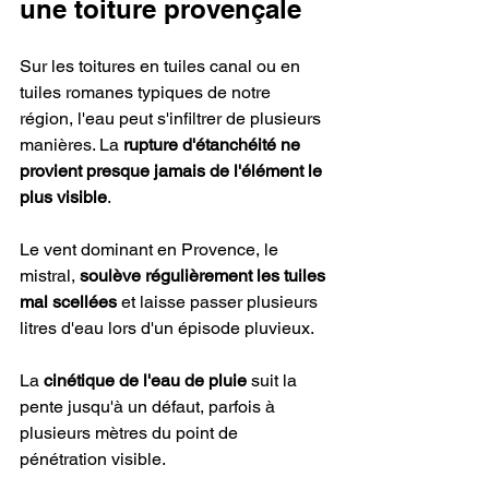
une toiture provençale
Sur les toitures en tuiles canal ou en 
tuiles romanes typiques de notre 
région, l'eau peut s'infiltrer de plusieurs 
manières. La 
rupture d'étanchéité ne 
provient presque jamais de l'élément le 
plus visible
.
Le vent dominant en Provence, le 
mistral, 
soulève régulièrement les tuiles 
mal scellées
 et laisse passer plusieurs 
litres d'eau lors d'un épisode pluvieux.
La 
cinétique de l'eau de pluie
 suit la 
pente jusqu'à un défaut, parfois à 
plusieurs mètres du point de 
pénétration visible.