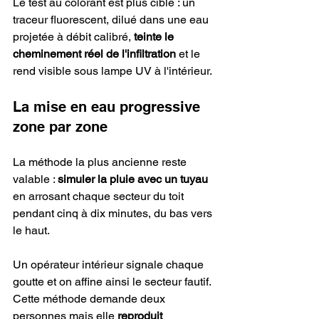
Le test au colorant est plus ciblé : un 
traceur fluorescent, dilué dans une eau 
projetée à débit calibré, 
teinte le 
cheminement réel de l'infiltration
 et le 
rend visible sous lampe UV à l'intérieur.
La mise en eau progressive 
zone par zone
La méthode la plus ancienne reste 
valable : 
simuler la pluie avec un tuyau
en arrosant chaque secteur du toit 
pendant cinq à dix minutes, du bas vers 
le haut.
Un opérateur intérieur signale chaque 
goutte et on affine ainsi le secteur fautif. 
Cette méthode demande deux 
personnes mais elle 
reproduit 