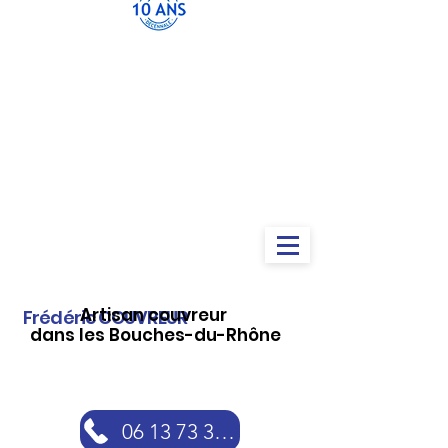
Artisan couvreur
Frédéric COUVREUR
dans les Bouches-du-Rhône
06 13 73 30 46