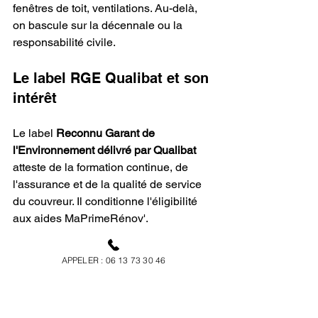
fenêtres de toit, ventilations. Au-delà, 
on bascule sur la décennale ou la 
responsabilité civile.
Le label RGE Qualibat et son 
intérêt
Le label 
Reconnu Garant de 
l'Environnement délivré par Qualibat
atteste de la formation continue, de 
l'assurance et de la qualité de service 
du couvreur. Il conditionne l'éligibilité 
aux aides MaPrimeRénov'.
Pour les travaux d'isolation associés à 
APPELER : 06 13 73 30 46
une réparation de toiture, le RGE est 
indispensable pour activer les 
financements publics
 comme 