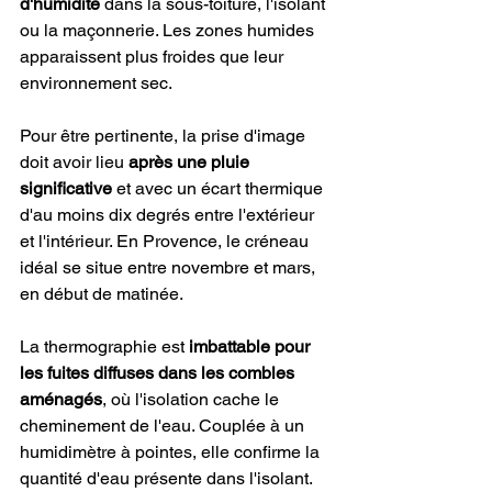
d'humidité
 dans la sous-toiture, l'isolant 
ou la maçonnerie. Les zones humides 
apparaissent plus froides que leur 
environnement sec.
Pour être pertinente, la prise d'image 
doit avoir lieu 
après une pluie 
significative
 et avec un écart thermique 
d'au moins dix degrés entre l'extérieur 
et l'intérieur. En Provence, le créneau 
idéal se situe entre novembre et mars, 
en début de matinée.
La thermographie est 
imbattable pour 
les fuites diffuses dans les combles 
aménagés
, où l'isolation cache le 
cheminement de l'eau. Couplée à un 
humidimètre à pointes, elle confirme la 
quantité d'eau présente dans l'isolant.