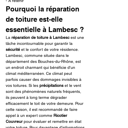
- À retenir
Pourquoi la réparation 
de toiture est-elle 
essentielle à Lambesc ?
La 
réparation de toiture à Lambesc
 est une 
tâche incontournable pour garantir la 
sécurité
 et le confort de votre résidence. 
Lambesc, commune située dans le 
département des Bouches-du-Rhône, est 
un endroit charmant qui bénéficie d'un 
climat méditerranéen. Ce climat peut 
parfois causer des dommages invisibles à 
vos toitures. Si les 
précipitations
 et le vent 
sont des phénomènes naturels fréquents, 
ils peuvent à long terme dégrader 
efficacement le toit de votre demeure. Pour 
cette raison, il est recommandé de faire 
appel à un expert comme 
Ricotier 
Couvreur
 pour évaluer et remettre en état 
votre toiture. Pour davantage d'informations 