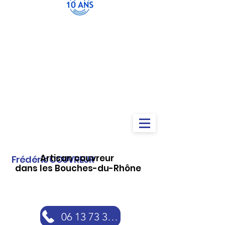
Artisan couvreur
Frédéric COUVREUR
dans les Bouches-du-Rhône
06 13 73 30 46