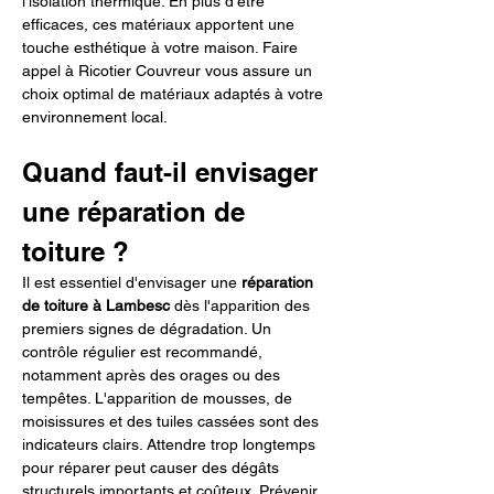
l'isolation thermique. En plus d'être 
efficaces, ces matériaux apportent une 
touche esthétique à votre maison. Faire 
appel à Ricotier Couvreur vous assure un 
choix optimal de matériaux adaptés à votre 
environnement local.
Quand faut-il envisager 
une réparation de 
toiture ?
Il est essentiel d'envisager une 
réparation 
de toiture à Lambesc
 dès l'apparition des 
premiers signes de dégradation. Un 
contrôle régulier est recommandé, 
notamment après des orages ou des 
tempêtes. L'apparition de mousses, de 
moisissures et des tuiles cassées sont des 
indicateurs clairs. Attendre trop longtemps 
pour réparer peut causer des dégâts 
structurels importants et coûteux. Prévenir 