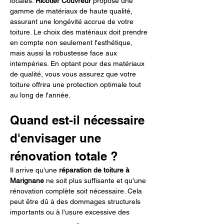
locales. 
Ricotier Couvreur
 propose une 
gamme de matériaux de haute qualité, 
assurant une longévité accrue de votre 
toiture. Le choix des matériaux doit prendre 
en compte non seulement l'esthétique, 
mais aussi la robustesse face aux 
intempéries. En optant pour des matériaux 
de qualité, vous vous assurez que votre 
toiture offrira une protection optimale tout 
au long de l'année.
Quand est-il nécessaire 
d'envisager une 
rénovation totale ?
Il arrive qu'une 
réparation de toiture à 
Marignane
 ne soit plus suffisante et qu'une 
rénovation complète soit nécessaire. Cela 
peut être dû à des dommages structurels 
importants ou à l'usure excessive des 
matériaux. 
Ricotier Couvreur
 est en mesure 