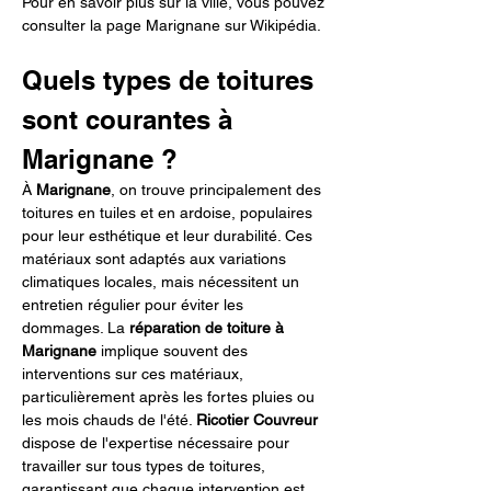
Pour en savoir plus sur la ville, vous pouvez 
consulter la page Marignane sur Wikipédia.
Quels types de toitures 
sont courantes à 
Marignane ?
À 
Marignane
, on trouve principalement des 
toitures en tuiles et en ardoise, populaires 
pour leur esthétique et leur durabilité. Ces 
matériaux sont adaptés aux variations 
climatiques locales, mais nécessitent un 
entretien régulier pour éviter les 
dommages. La 
réparation de toiture à 
Marignane
 implique souvent des 
interventions sur ces matériaux, 
particulièrement après les fortes pluies ou 
les mois chauds de l'été. 
Ricotier Couvreur
dispose de l'expertise nécessaire pour 
travailler sur tous types de toitures, 
garantissant que chaque intervention est 