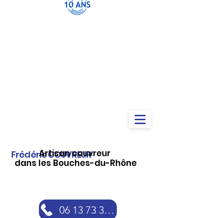
Artisan couvreur
Frédéric COUVREUR
dans les Bouches-du-Rhône
06 13 73 30 46