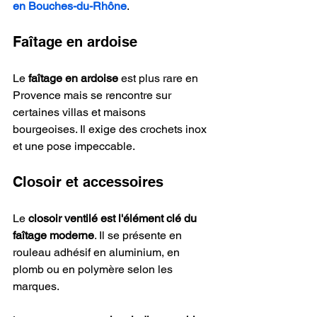
en Bouches-du-Rhône
.
Faîtage en ardoise
Le 
faîtage en ardoise
 est plus rare en 
Provence mais se rencontre sur 
certaines villas et maisons 
bourgeoises. Il exige des crochets inox 
et une pose impeccable.
Closoir et accessoires
Le 
closoir ventilé est l'élément clé du 
faîtage moderne
. Il se présente en 
rouleau adhésif en aluminium, en 
plomb ou en polymère selon les 
marques.