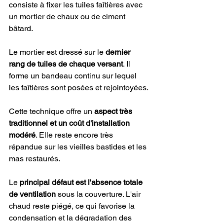
consiste à fixer les tuiles faîtières avec 
un mortier de chaux ou de ciment 
bâtard.
Le mortier est dressé sur le 
dernier 
rang de tuiles de chaque versant
. Il 
forme un bandeau continu sur lequel 
les faîtières sont posées et rejointoyées.
Cette technique offre un 
aspect très 
traditionnel et un coût d'installation 
modéré
. Elle reste encore très 
répandue sur les vieilles bastides et les 
mas restaurés.
Le 
principal défaut est l'absence totale 
de ventilation
 sous la couverture. L'air 
chaud reste piégé, ce qui favorise la 
condensation et la dégradation des 