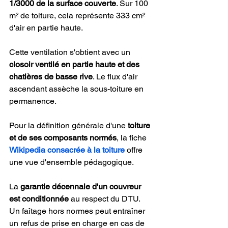
1/3000 de la surface couverte
. Sur 100 
m² de toiture, cela représente 333 cm² 
d'air en partie haute.
Cette ventilation s'obtient avec un 
closoir ventilé en partie haute et des 
chatières de basse rive
. Le flux d'air 
ascendant assèche la sous-toiture en 
permanence.
Pour la définition générale d'une 
toiture 
et de ses composants normés
, la fiche 
Wikipedia consacrée à la toiture
 offre 
une vue d'ensemble pédagogique.
La 
garantie décennale d'un couvreur 
est conditionnée
 au respect du DTU. 
Un faîtage hors normes peut entraîner 
un refus de prise en charge en cas de 