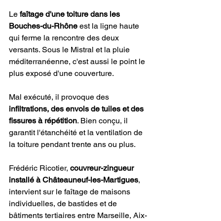
Le 
faîtage d'une toiture dans les 
Bouches-du-Rhône
 est la ligne haute 
qui ferme la rencontre des deux 
versants. Sous le Mistral et la pluie 
méditerranéenne, c'est aussi le point le 
plus exposé d'une couverture.
Mal exécuté, il provoque des 
infiltrations, des envols de tuiles et des 
fissures à répétition
. Bien conçu, il 
garantit l'étanchéité et la ventilation de 
la toiture pendant trente ans ou plus.
Frédéric Ricotier, 
couvreur-zingueur 
installé à Châteauneuf-les-Martigues
, 
intervient sur le faîtage de maisons 
individuelles, de bastides et de 
bâtiments tertiaires entre Marseille, Aix-