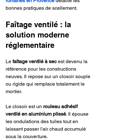
romanes en Provence
 détaille les 
bonnes pratiques de scellement.
Faîtage ventilé : la 
solution moderne 
réglementaire
Le 
faîtage ventilé à sec
 est devenu la 
référence pour les constructions 
neuves. Il repose sur un closoir souple 
ou rigide qui remplace totalement le 
mortier.
Le closoir est un 
rouleau adhésif 
ventilé en aluminium plissé
. Il épouse 
les ondulations des tuiles tout en 
laissant passer l'air chaud accumulé 
sous la couverture.