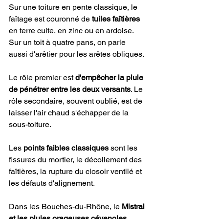
Sur une toiture en pente classique, le 
faîtage est couronné de 
tuiles faîtières
en terre cuite, en zinc ou en ardoise. 
Sur un toit à quatre pans, on parle 
aussi d'arêtier pour les arêtes obliques.
Le rôle premier est 
d'empêcher la pluie 
de pénétrer entre les deux versants
. Le 
rôle secondaire, souvent oublié, est de 
laisser l'air chaud s'échapper de la 
sous-toiture.
Les 
points faibles classiques
 sont les 
fissures du mortier, le décollement des 
faîtières, la rupture du closoir ventilé et 
les défauts d'alignement.
Dans les Bouches-du-Rhône, le 
Mistral 
et les pluies orageuses cévenoles