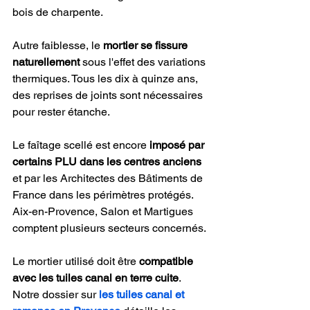
bois de charpente.
Autre faiblesse, le 
mortier se fissure 
naturellement
 sous l'effet des variations 
thermiques. Tous les dix à quinze ans, 
des reprises de joints sont nécessaires 
pour rester étanche.
Le faîtage scellé est encore 
imposé par 
certains PLU dans les centres anciens
et par les Architectes des Bâtiments de 
France dans les périmètres protégés. 
Aix-en-Provence, Salon et Martigues 
comptent plusieurs secteurs concernés.
Le mortier utilisé doit être 
compatible 
avec les tuiles canal en terre cuite
. 
Notre dossier sur 
les tuiles canal et 