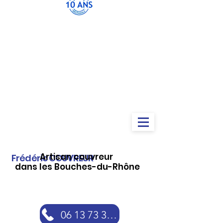
Artisan couvreur
Frédéric COUVREUR
dans les Bouches-du-Rhône
06 13 73 30 46