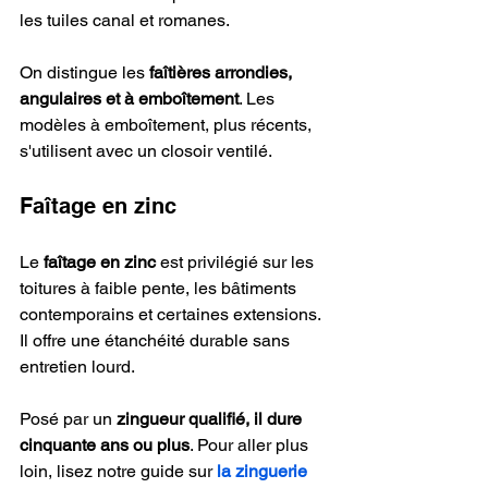
les tuiles canal et romanes.
On distingue les 
faîtières arrondies, 
angulaires et à emboîtement
. Les 
modèles à emboîtement, plus récents, 
s'utilisent avec un closoir ventilé.
Faîtage en zinc
Le 
faîtage en zinc
 est privilégié sur les 
toitures à faible pente, les bâtiments 
contemporains et certaines extensions. 
Il offre une étanchéité durable sans 
entretien lourd.
Posé par un 
zingueur qualifié, il dure 
cinquante ans ou plus
. Pour aller plus 
loin, lisez notre guide sur 
la zinguerie 