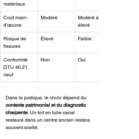
matériaux
Coût main-
Modéré
Modéré à 
d'œuvre
élevé
Risque de 
Élevé
Faible
fissures
Conformité 
Non
Oui
DTU 40.21 
neuf
Dans la pratique, le choix dépend du 
contexte patrimonial et du diagnostic 
charpente
. Un toit en tuile canal 
restauré dans un centre ancien restera 
souvent scellé.