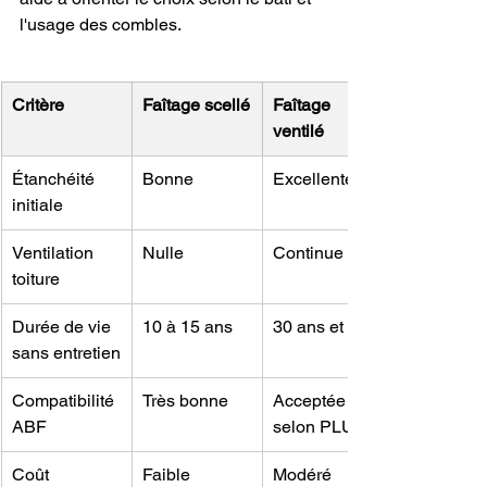
l'usage des combles.
Critère
Faîtage scellé
Faîtage 
ventilé
Étanchéité 
Bonne
Excellente
initiale
Ventilation 
Nulle
Continue
toiture
Durée de vie 
10 à 15 ans
30 ans et plus
sans entretien
Compatibilité 
Très bonne
Acceptée 
ABF
selon PLU
Coût 
Faible
Modéré