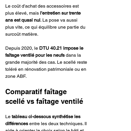
Le coût d'achat des accessoires est 
plus élevé, mais 
l'entretien sur trente 
ans est quasi nul
. La pose va aussi 
plus vite, ce qui équilibre une partie du 
surcoût matière.
Depuis 2020, le 
DTU 40.21 impose le 
faîtage ventilé pour les neufs
 dans la 
grande majorité des cas. Le scellé reste 
toléré en rénovation patrimoniale ou en 
zone ABF.
Comparatif faîtage 
scellé vs faîtage ventilé
Le 
tableau ci-dessous synthétise les 
différences
 entre les deux techniques. Il 
aide à orienter le choix selon le bâti et 