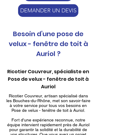
DEMANDER UN DEVIS
Besoin d'une pose de
velux - fenêtre de toit à
Auriol ?
Ricotier Couvreur, spécialiste en
Pose de velux - fenêtre de toit à
Auriol
Ricotier Couvreur, artisan spécialisé dans
les Bouches-du-Rhône, met son savoir-faire
à votre service pour tous vos besoins en
Pose de velux - fenêtre de toit à Auriol.
Fort d'une expérience reconnue, notre
équipe intervient rapidement près de Auriol
pour garantir la solidité et la durabilité de
vos structures. Que vous ayez un projet