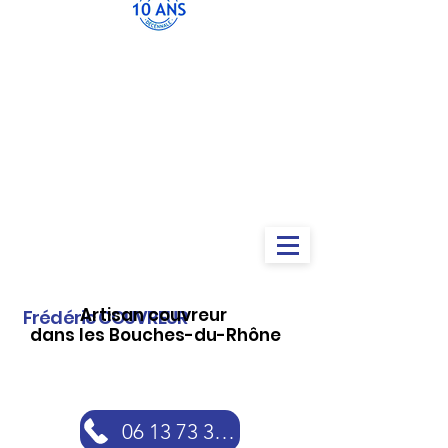
Artisan couvreur
Frédéric COUVREUR
dans les Bouches-du-Rhône
06 13 73 30 46