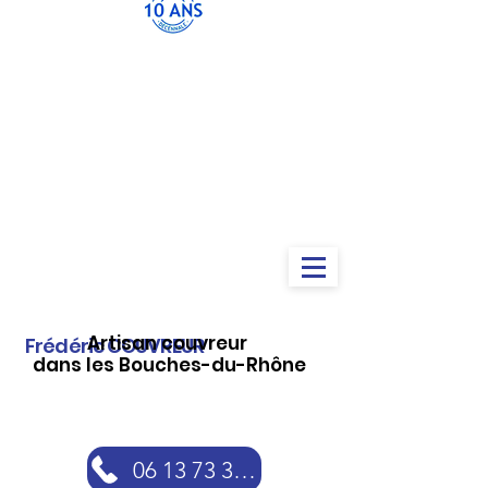
Artisan couvreur
Frédéric COUVREUR
dans les Bouches-du-Rhône
06 13 73 30 46