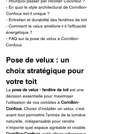
- Pourquoi passer par Ricotier Couvreur ?
- En quoi le style architectural de Cornillon-
Confoux est-il unique ?
- Entretien et durabilité des fenêtres de toit
- Comment le velux améliore-t-il l'efficacité 
énergétique ?
- FAQ sur la pose de velux à Cornillon-
Confoux
Pose de velux : un 
choix stratégique pour 
votre toit
La 
pose de velux - fenêtre de toit
 est une 
décision essentielle pour maximiser 
l'utilisation de vos combles à 
Cornillon-
Confoux
. Choisir d’installer un velux, c’est 
avant tout permettre l’entrée de la lumière 
naturelle, indispensable pour rendre 
n’importe quel espace agréable et vivable. 
Cornillon-Confoux
, petit village pittoresque 