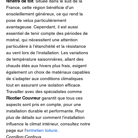
fenêtre de toit
. Située dans le sud de la 
France, cette région bénéficie d'un 
ensoleillement généreux, ce qui rend la 
pose de velux particulièrement 
avantageuse. Cependant, il est aussi 
essentiel de tenir compte des périodes de 
mistral, qui nécessitent une attention 
particulière à l’étanchéité et la résistance 
au vent lors de l’installation. Les variations 
de température saisonnières, allant des 
chauds étés aux hivers plus frais, exigent 
également un choix de matériaux capables 
de s’adapter aux conditions climatiques 
tout en assurant une isolation efficace. 
Travailler avec des spécialistes comme 
Ricotier Couvreur
 garantit que tous ces 
aspects sont pris en compte, pour une 
installation durable et performante. Pour 
plus de détails sur comment l'installation 
influence le climat intérieur, consultez notre 
page sur l'
entretien toiture
.
Cornillon-Confoux