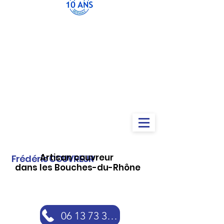
Artisan couvreur
Frédéric COUVREUR
dans les Bouches-du-Rhône
06 13 73 30 46