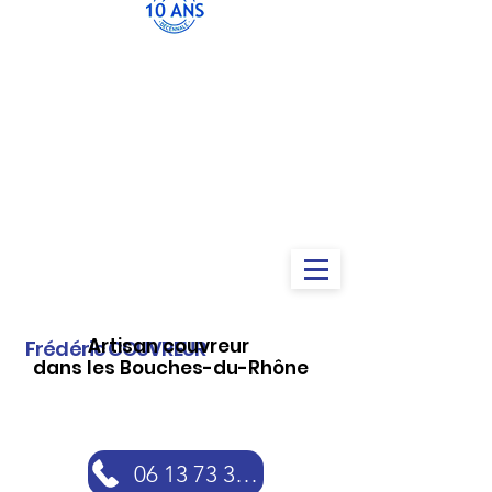
Artisan couvreur
Frédéric COUVREUR
dans les Bouches-du-Rhône
06 13 73 30 46