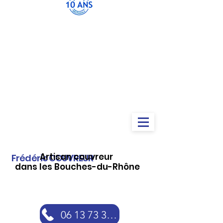
Artisan couvreur
Frédéric COUVREUR
dans les Bouches-du-Rhône
06 13 73 30 46