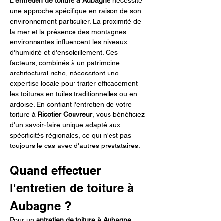
L'
entretien de toiture à Aubagne
 nécessite 
une approche spécifique en raison de son 
environnement particulier. La proximité de 
la mer et la présence des montagnes 
environnantes influencent les niveaux 
d'humidité et d'ensoleillement. Ces 
facteurs, combinés à un patrimoine 
architectural riche, nécessitent une 
expertise locale pour traiter efficacement 
les toitures en tuiles traditionnelles ou en 
ardoise. En confiant l'entretien de votre 
toiture à 
Ricotier Couvreur
, vous bénéficiez 
d'un savoir-faire unique adapté aux 
spécificités régionales, ce qui n'est pas 
toujours le cas avec d'autres prestataires.
Quand effectuer 
l'entretien de toiture à 
Aubagne ?
Pour un 
entretien de toiture à Aubagne