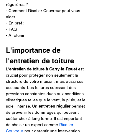
régulières ?
- Comment Ricotier Couvreur peut vous 
aider
- En bref :
- FAQ
- À retenir
L'importance de 
l'entretien de toiture
L'
entretien de toiture à Carry-le-Rouet
 est 
crucial pour protéger non seulement la 
structure de votre maison, mais aussi ses 
occupants. Les toitures subissent des 
pressions constantes dues aux conditions 
climatiques telles que le vent, la pluie, et le 
soleil intense. Un 
entretien régulier
 permet 
de prévenir les dommages qui peuvent 
coûter cher à long terme. Il est important 
de choisir un expert comme 
Ricotier 
Couvreur
 pour garantir une intervention 