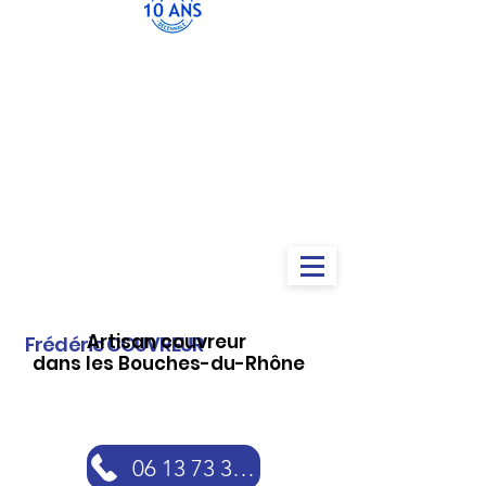
Artisan couvreur
Frédéric COUVREUR
dans les Bouches-du-Rhône
06 13 73 30 46