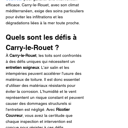
efficace. Carry-le-Rouet, avec son climat 
méditerranéen, exige des soins particuliers 
pour éviter les infiltrations et les 
dégradations liées à la mer toute proche.
Quels sont les défis à 
Carry-le-Rouet ?
À 
Carry-le-Rouet
, les toits sont confrontés 
à des défis uniques qui nécessitent un 
entretien soigneux
. L'air salin et les 
intempéries peuvent accélérer l'usure des 
matériaux de toiture. Il est donc essentiel 
d'utiliser des matériaux résistants pour 
éviter la corrosion. L'humidité et le vent 
représentent un risque constant et peuvent 
causer des dommages structurels si 
l'entretien est négligé. Avec 
Ricotier 
Couvreur
, vous avez la certitude que 
chaque inspection et intervention est 
conçue pour résister à ces défis 