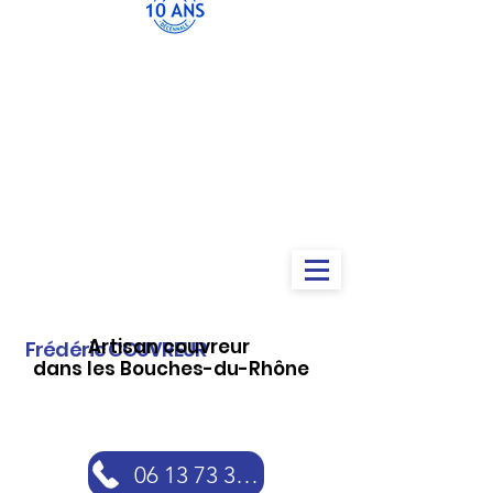
Artisan couvreur
Frédéric COUVREUR
dans les Bouches-du-Rhône
06 13 73 30 46