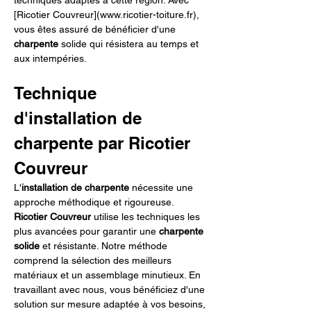
techniques adaptés à cette région. Avec 
[Ricotier Couvreur](www.ricotier-toiture.fr)
, 
vous êtes assuré de bénéficier d'une 
charpente
 solide qui résistera au temps et 
aux intempéries.
Technique 
d'installation de 
charpente par Ricotier 
Couvreur
L'
installation de charpente
 nécessite une 
approche méthodique et rigoureuse. 
Ricotier Couvreur
 utilise les techniques les 
plus avancées pour garantir une 
charpente 
solide
 et résistante. Notre méthode 
comprend la sélection des meilleurs 
matériaux et un assemblage minutieux. En 
travaillant avec nous, vous bénéficiez d'une 
solution sur mesure adaptée à vos besoins, 