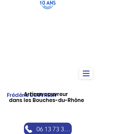
Artisan couvreur
Frédéric COUVREUR
dans les Bouches-du-Rhône
06 13 73 30 46