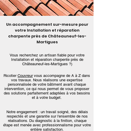
Un accompagnement sur-mesure pour
votre Installation et réparation
charpente près de Châteauneuf-les-
Martigues
Vous recherchez un artisan fiable pour votre
Installation et réparation charpente près de
Châteauneuf-les-Martigues ?)
Ricotier
Couvreur
vous accompagne de A à Z dans
vos travaux. Nous réalisons une expertise
personnalisée de votre bâtiment avant chaque
intervention, ce qui nous permet de vous proposer
des solutions parfaitement adaptées à vos besoins
et à votre budget.
Notre engagement : un travail soigné, des délais
respectés et une garantie sur l'ensemble de nos
réalisations. Du diagnostic à la finition, chaque
étape est menée avec professionnalisme pour votre
entière satisfaction.