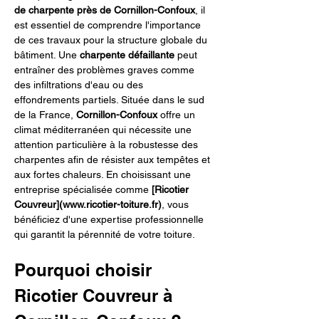
de charpente près de Cornillon-Confoux
, il 
est essentiel de comprendre l'importance 
de ces travaux pour la structure globale du 
bâtiment. Une 
charpente défaillante
 peut 
entraîner des problèmes graves comme 
des infiltrations d'eau ou des 
effondrements partiels. Située dans le sud 
de la France, 
Cornillon-Confoux
 offre un 
climat méditerranéen qui nécessite une 
attention particulière à la robustesse des 
charpentes afin de résister aux tempêtes et 
aux fortes chaleurs. En choisissant une 
entreprise spécialisée comme 
[Ricotier 
Couvreur](www.ricotier-toiture.fr)
, vous 
bénéficiez d'une expertise professionnelle 
qui garantit la pérennité de votre toiture.
Pourquoi choisir 
Ricotier Couvreur à 