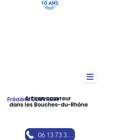
Artisan couvreur
Frédéric COUVREUR
dans les Bouches-du-Rhône
06 13 73 30 46