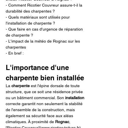
- Comment Ricotier Couvreur assure-t-il la 
durabilité des charpentes ?
- Quels matériaux sont utilisés pour 
l'installation de charpente ?
- Que faire en cas d'urgence de réparation 
de charpente ?
- L'impact de la météo de Rognac sur les 
charpentes
- En bref :
L'importance d'une 
charpente bien installée
La 
charpente
 est l'épine dorsale de toute 
structure, que ce soit une résidence privée 
ou un bâtiment commercial. Son 
installation
correcte garantit non seulement la stabilité 
de l'ensemble de la construction, mais 
également sa sécurité face aux aléas 
climatiques. À proximité de 
Rognac
, 
[Ricotier Couvreur](www.ricotier-toiture.fr)