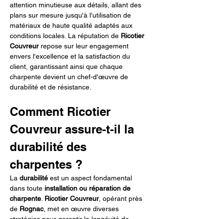
attention minutieuse aux détails, allant des 
plans sur mesure jusqu'à l'utilisation de 
matériaux de haute qualité adaptés aux 
conditions locales. La réputation de 
Ricotier 
Couvreur
 repose sur leur engagement 
envers l'excellence et la satisfaction du 
client, garantissant ainsi que chaque 
charpente devient un chef-d'œuvre de 
durabilité et de résistance.
Comment Ricotier 
Couvreur assure-t-il la 
durabilité des 
charpentes ?
La 
durabilité
 est un aspect fondamental 
dans toute 
installation ou réparation de 
charpente
. 
Ricotier Couvreur
, opérant près 
de 
Rognac
, met en œuvre diverses 