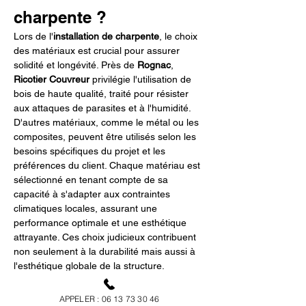
charpente ?
Lors de l'
installation de charpente
, le choix 
des matériaux est crucial pour assurer 
solidité et longévité. Près de 
Rognac
, 
Ricotier Couvreur
 privilégie l'utilisation de 
bois de haute qualité, traité pour résister 
aux attaques de parasites et à l'humidité. 
D'autres matériaux, comme le métal ou les 
composites, peuvent être utilisés selon les 
besoins spécifiques du projet et les 
préférences du client. Chaque matériau est 
sélectionné en tenant compte de sa 
capacité à s'adapter aux contraintes 
climatiques locales, assurant une 
performance optimale et une esthétique 
attrayante. Ces choix judicieux contribuent 
non seulement à la durabilité mais aussi à 
l'esthétique globale de la structure.
Que faire en cas 
APPELER : 06 13 73 30 46