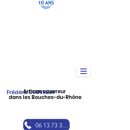
Artisan couvreur
Frédéric COUVREUR
dans les Bouches-du-Rhône
06 13 73 30 46