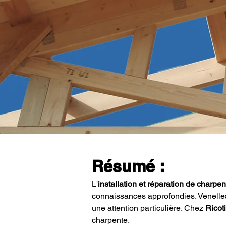
Résumé :
L'
installation et réparation de charpe
connaissances approfondies. Venelles, 
une attention particulière. Chez 
Ricot
charpente.