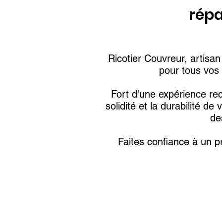
répa
Ricotier Couvreur, artisa
pour tous vos 
Fort d'une expérience rec
solidité et la durabilité 
de
Faites confiance à un p