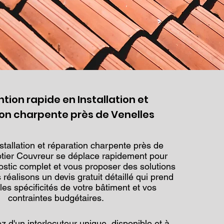
ntion rapide en Installation et
on charpente près de Venelles
stallation et réparation charpente près de
otier Couvreur se déplace rapidement pour
nostic complet et vous proposer des solutions
réalisons un devis gratuit détaillé qui prend
es spécificités de votre bâtiment et vos
contraintes budgétaires.
z d'un interlocuteur unique, disponible et à