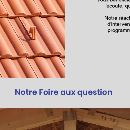
l'écoute, q
Notre réact
d'interve
programm
Notre Foire aux question