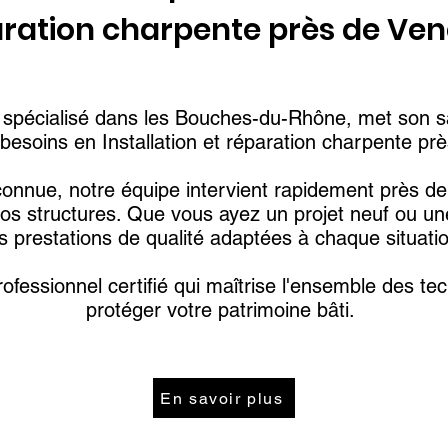
ration charpente près de Ven
n spécialisé dans les Bouches-du-Rhône, met son sa
besoins en Installation et réparation charpente prè
onnue, notre équipe intervient rapidement près de 
de vos structures. Que vous ayez un projet neuf ou 
s prestations de qualité adaptées à chaque situatio
rofessionnel certifié qui maîtrise l'ensemble des t
protéger votre patrimoine bâti.
En savoir plus