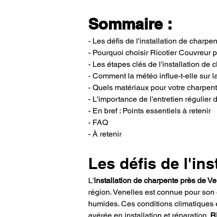
Sommaire :
- Les défis de l'installation de charpe
- Pourquoi choisir Ricotier Couvreur 
- Les étapes clés de l'installation de 
- Comment la météo influe-t-elle sur l
- Quels matériaux pour votre charpent
- L'importance de l'entretien régulier
- En bref : Points essentiels à retenir
- FAQ
- À retenir
Les défis de l'in
L'
installation de charpente près de Ve
région. Venelles est connue pour son
humides. Ces conditions climatiques e
avérée en installation et réparation. 
R