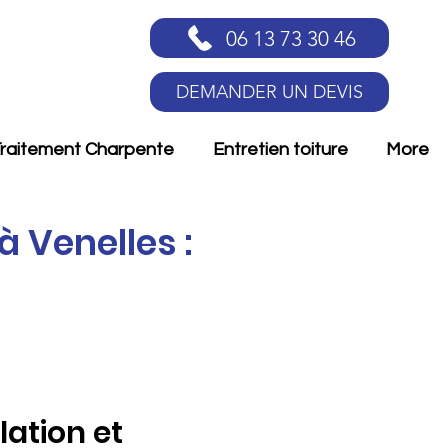
06 13 73 30 46
DEMANDER UN DEVIS
raitement Charpente
Entretien toiture
More
à Venelles :
lation et