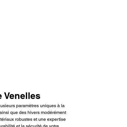
e Venelles
usieurs paramètres uniques à la 
 ainsi que des hivers modérément 
tériaux robustes et une expertise 
rabilité et la sécurité de votre 