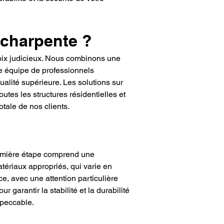
 charpente ?
oix judicieux. Nous combinons une 
e équipe de professionnels 
ualité supérieure. Les solutions sur 
utes les structures résidentielles et 
tale de nos clients.
remière étape comprend une 
atériaux appropriés, qui varie en 
e, avec une attention particulière 
garantir la stabilité et la durabilité 
mpeccable.