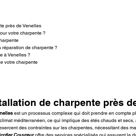
nte près de Venelles
pour votre charpente ?
charpente
a réparation de charpente ?
e à Venelles ?
 de votre charpente
stallation de charpente près d
nelles
 est un processus complexe qui doit prendre en compte pl
 climat méditerranéen, ce qui implique des étés chauds et secs,
xercent des contraintes sur les charpentes, nécessitant des ma
icotier Couvreur
 offre des services spécialisés qui assurent la du