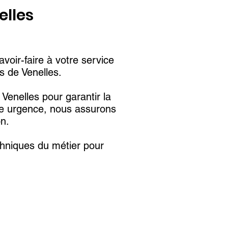
elles
voir-faire à votre service
s de Venelles.
Venelles pour garantir la
une urgence, nous assurons
n.
echniques du métier pour