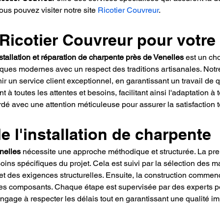
ous pouvez visiter notre site 
Ricotier Couvreur
.
 Ricotier Couvreur pour votre
stallation et réparation de charpente près de Venelles
 est un ch
ues modernes avec un respect des traditions artisanales. Notr
ir un service client exceptionnel, en garantissant un travail de q
toutes les attentes et besoins, facilitant ainsi l'adaptation à to
é avec une attention méticuleuse pour assurer la satisfaction to
e l'installation de charpente
nelles
 nécessite une approche méthodique et structurée. La p
soins spécifiques du projet. Cela est suivi par la sélection des m
et des exigences structurelles. Ensuite, la construction commenc
 des composants. Chaque étape est supervisée par des experts pour 
engage à respecter les délais tout en garantissant une qualité i