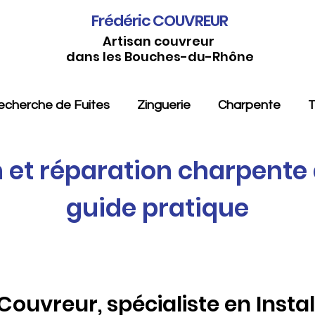
Frédéric COUVREUR
Artisan couvreur
dans les Bouches-du-Rhône
echerche de Fuites
Zinguerie
Charpente
T
n et réparation charpente 
guide pratique
 Couvreur, spécialiste en Instal