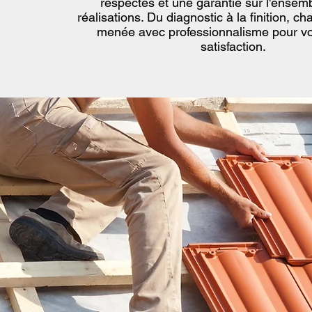
respectés et une garantie sur l'ensem
réalisations. Du diagnostic à la finition, c
menée avec professionnalisme pour vot
satisfaction.