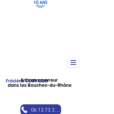
Artisan couvreur
Frédéric COUVREUR
dans les Bouches-du-Rhône
06 13 73 30 46