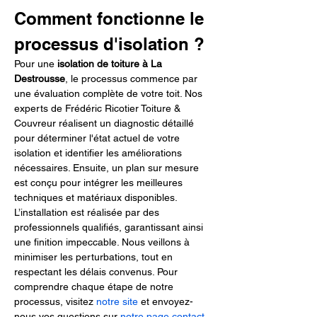
Comment fonctionne le 
processus d'isolation ?
Pour une 
isolation de toiture à La 
Destrousse
, le processus commence par 
une évaluation complète de votre toit. Nos 
experts de Frédéric Ricotier Toiture & 
Couvreur réalisent un diagnostic détaillé 
pour déterminer l'état actuel de votre 
isolation et identifier les améliorations 
nécessaires. Ensuite, un plan sur mesure 
est conçu pour intégrer les meilleures 
techniques et matériaux disponibles. 
L’installation est réalisée par des 
professionnels qualifiés, garantissant ainsi 
une finition impeccable. Nous veillons à 
minimiser les perturbations, tout en 
respectant les délais convenus. Pour 
comprendre chaque étape de notre 
processus, visitez 
notre site
 et envoyez-
nous vos questions sur 
notre page contact
.