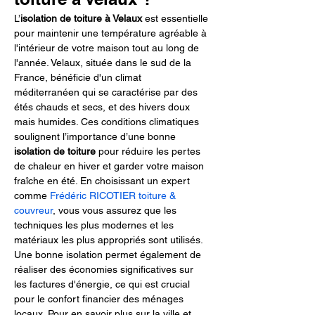
L’
isolation de toiture à Velaux
 est essentielle 
pour maintenir une température agréable à 
l'intérieur de votre maison tout au long de 
l'année. Velaux, située dans le sud de la 
France, bénéficie d'un climat 
méditerranéen qui se caractérise par des 
étés chauds et secs, et des hivers doux 
mais humides. Ces conditions climatiques 
soulignent l’importance d’une bonne 
isolation de toiture
 pour réduire les pertes 
de chaleur en hiver et garder votre maison 
fraîche en été. En choisissant un expert 
comme 
Frédéric RICOTIER toiture & 
couvreur
, vous vous assurez que les 
techniques les plus modernes et les 
matériaux les plus appropriés sont utilisés. 
Une bonne isolation permet également de 
réaliser des économies significatives sur 
les factures d'énergie, ce qui est crucial 
pour le confort financier des ménages 
locaux. Pour en savoir plus sur la ville et 