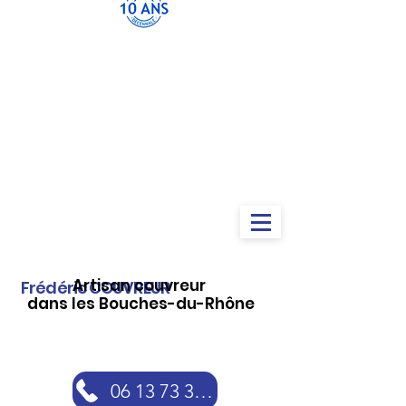
Artisan couvreur
Frédéric COUVREUR
dans les Bouches-du-Rhône
06 13 73 30 46