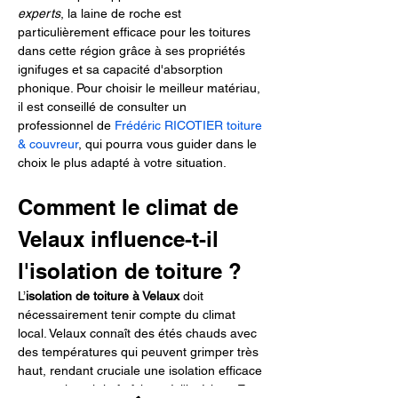
experts
, la laine de roche est 
particulièrement efficace pour les toitures 
dans cette région grâce à ses propriétés 
ignifuges et sa capacité d'absorption 
phonique. Pour choisir le meilleur matériau, 
il est conseillé de consulter un 
professionnel de 
Frédéric RICOTIER toiture 
& couvreur
, qui pourra vous guider dans le 
choix le plus adapté à votre situation.
Comment le climat de 
Velaux influence-t-il 
l'isolation de toiture ?
L’
isolation de toiture à Velaux
 doit 
nécessairement tenir compte du climat 
local. Velaux connaît des étés chauds avec 
des températures qui peuvent grimper très 
haut, rendant cruciale une isolation efficace 
pour maintenir la fraîcheur à l'intérieur. En 