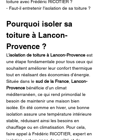
toiture avec Frédéric RICOTIER ?
- Faut-il entretenir l'isolation de sa toiture ?
Pourquoi isoler sa 
toiture à Lancon-
Provence ?
L’
isolation de toiture à Lancon-Provence
 est 
une étape fondamentale pour tous ceux qui 
souhaitent améliorer leur confort thermique 
tout en réalisant des économies d’énergie. 
Située dans le 
sud de la France
, 
Lancon-
Provence
 bénéficie d’un climat 
méditerranéen, ce qui rend primordial le 
besoin de maintenir une maison bien 
isolée. En été comme en hiver, une bonne 
isolation assure une température intérieure 
stable, réduisant ainsi les besoins en 
chauffage ou en climatisation. Pour cela, 
faire appel à Frédéric RICOTIER, expert en 