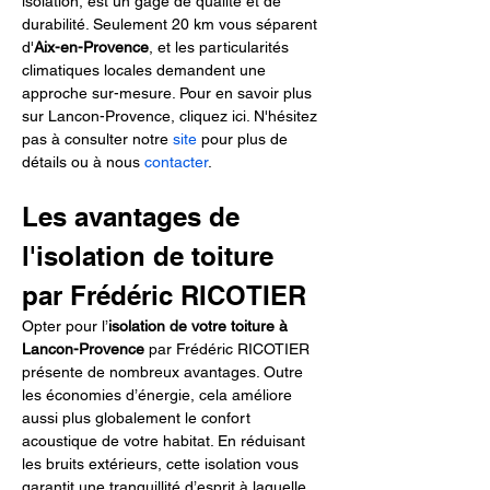
isolation, est un gage de qualité et de 
durabilité. Seulement 20 km vous séparent 
d'
Aix-en-Provence
, et les particularités 
climatiques locales demandent une 
approche sur-mesure. Pour en savoir plus 
sur Lancon-Provence, cliquez ici. N'hésitez 
pas à consulter notre 
site
 pour plus de 
détails ou à nous 
contacter
.
Les avantages de 
l'isolation de toiture 
par Frédéric RICOTIER
Opter pour l’
isolation de votre toiture à 
Lancon-Provence
 par Frédéric RICOTIER 
présente de nombreux avantages. Outre 
les économies d’énergie, cela améliore 
aussi plus globalement le confort 
acoustique de votre habitat. En réduisant 
les bruits extérieurs, cette isolation vous 
garantit une tranquillité d’esprit à laquelle 