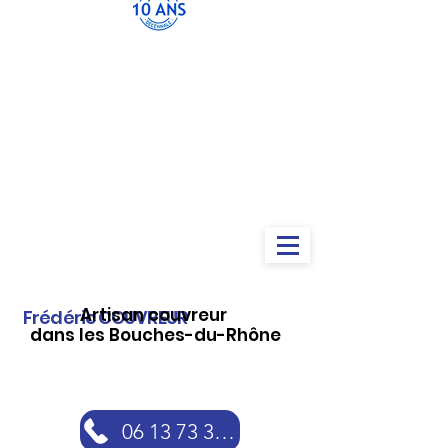
Artisan couvreur
Frédéric COUVREUR
dans les Bouches-du-Rhône
06 13 73 30 46