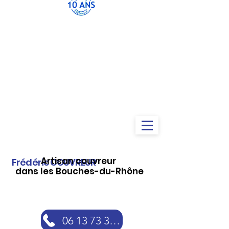
Artisan couvreur
Frédéric COUVREUR
dans les Bouches-du-Rhône
06 13 73 30 46