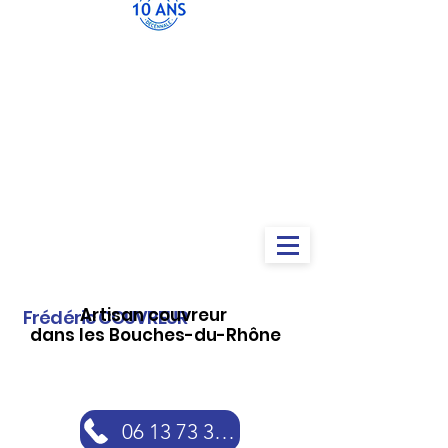
Artisan couvreur
Frédéric COUVREUR
dans les Bouches-du-Rhône
06 13 73 30 46