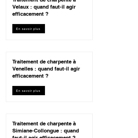
Velaux : quand faut-il agir
efficacement ?
En savoir plus
Traitement de charpente à
Venelles : quand faut-il agir
efficacement ?
En savoir plus
Traitement de charpente à
Simiane-Collongue : quand
faut-il agir efficacement ?