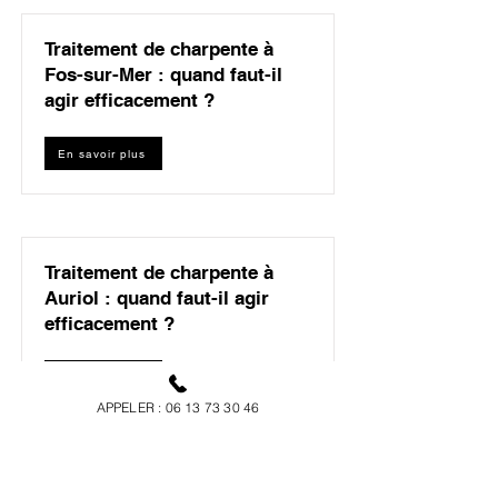
Traitement de charpente à
Fos-sur-Mer : quand faut-il
agir efficacement ?
En savoir plus
Traitement de charpente à
Auriol : quand faut-il agir
efficacement ?
En savoir plus
APPELER : 06 13 73 30 46
Traitement de charpente à