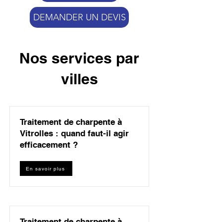
DEMANDER UN DEVIS
Nos services par
villes
Traitement de charpente à
Vitrolles : quand faut-il agir
efficacement ?
En savoir plus
Traitement de charpente à