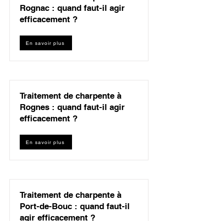
Rognac : quand faut-il agir
efficacement ?
En savoir plus
Traitement de charpente à
Rognes : quand faut-il agir
efficacement ?
En savoir plus
Traitement de charpente à
Port-de-Bouc : quand faut-il
agir efficacement ?